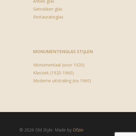
Antiek glas
Getrokken glas
Restauratieglas
MONUMENTENGLAS STIJLEN
Monumentaal (voor 1920)
Klassiek (1920-1960)
Moderne uitstraling (na 1960)
© 2026 Old Style. Made by
Ofzio