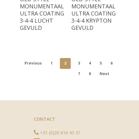
MONUMENTAAL
MONUMENTAAL
ULTRA COATING
ULTRA COATING
3-4-4 LUCHT
3-4-4 KRYPTON
GEVULD
GEVULD
Previous
1
2
3
4
5
6
7
8
Next
CONTACT
+31 (0)20 616 43 31