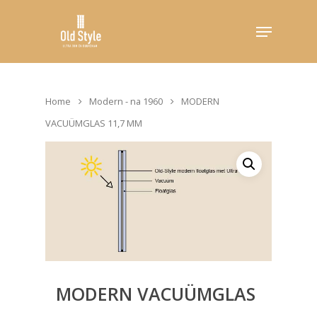
Hit enter to search or ESC to close
Home
Modern - na 1960
MODERN
VACUÜMGLAS 11,7 MM
MODERN VACUÜMGLAS