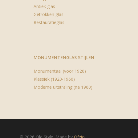
Antiek glas
Getrokken glas
Restauratieglas
MONUMENTENGLAS STIJLEN
Monumentaal (voor 1920)
Klassiek (1920-1960)
Moderne uitstraling (na 1960)
© 2026 Old Style. Made by
Ofzio