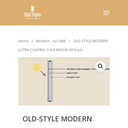
Hit enter to search or ESC to close
Home
Modern - na 1960
OLD-STYLE MODERN
ULTRA COATING 3-4-4 XENON GEVULD
OLD-STYLE MODERN