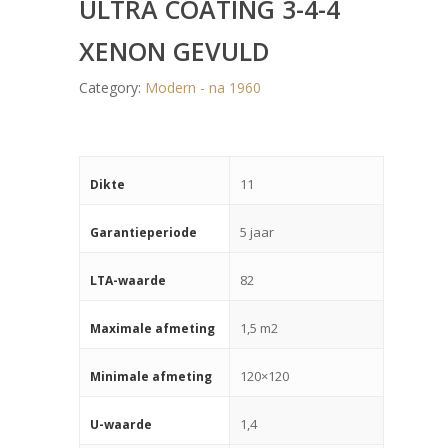
ULTRA COATING 3-4-4
XENON GEVULD
Category:
Modern - na 1960
11
Dikte
5 jaar
Garantieperiode
82
LTA-waarde
1,5 m2
Maximale afmeting
120×120
Minimale afmeting
1,4
U-waarde