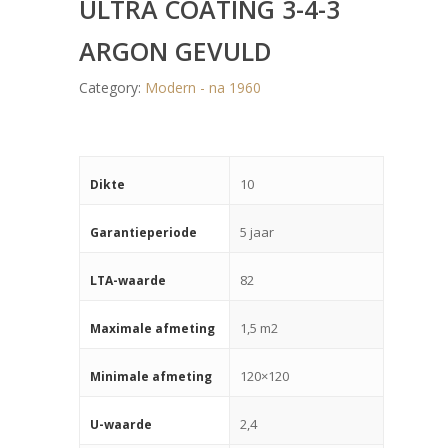
ULTRA COATING 3-4-3
ARGON GEVULD
Category:
Modern - na 1960
10
Dikte
5 jaar
Garantieperiode
82
LTA-waarde
1,5 m2
Maximale afmeting
120×120
Minimale afmeting
2,4
U-waarde