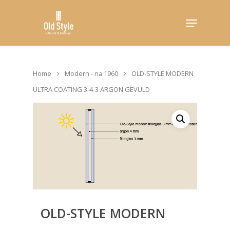
Hit enter to search or ESC to close
Home
Modern - na 1960
OLD-STYLE MODERN
ULTRA COATING 3-4-3 ARGON GEVULD
OLD-STYLE MODERN