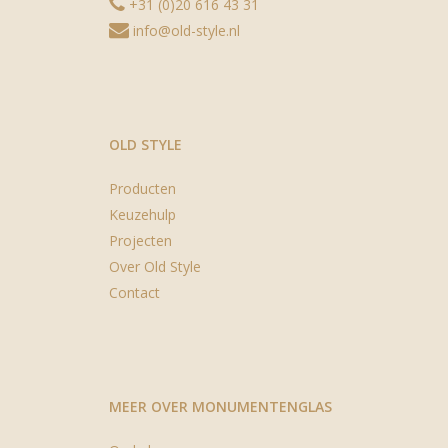
+31 (0)20 616 43 31
info@old-style.nl
OLD STYLE
Producten
Keuzehulp
Projecten
Over Old Style
Contact
MEER OVER MONUMENTENGLAS