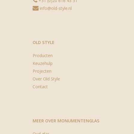
+31 (0)20 616 43 31
info@old-style.nl
OLD STYLE
Producten
Keuzehulp
Projecten
Over Old Style
Contact
MEER OVER MONUMENTENGLAS
Oud glas