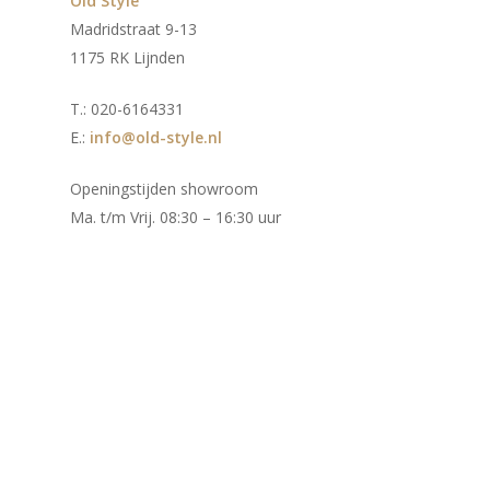
Old Style
Madridstraat 9-13
1175 RK Lijnden
T.: 020-6164331
E.:
info@old-style.nl
Openingstijden showroom
Ma. t/m Vrij. 08:30 – 16:30 uur