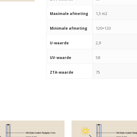
1,5 m2
Maximale afmeting
120×120
Minimale afmeting
2,9
U-waarde
58
UV-waarde
75
ZTA-waarde