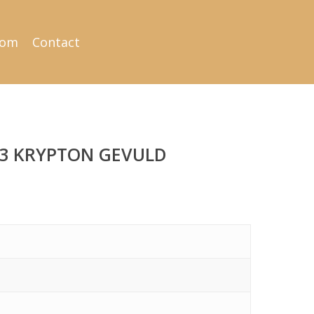
oom
Contact
-3 KRYPTON GEVULD