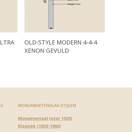
Read More
ULTRA
OLD-STYLE MODERN 4-4-4
N
XENON GEVULD
AS
MONUMENTENGLAS STIJLEN
Monumentaal (voor 1920)
Klassiek (1920-1960)