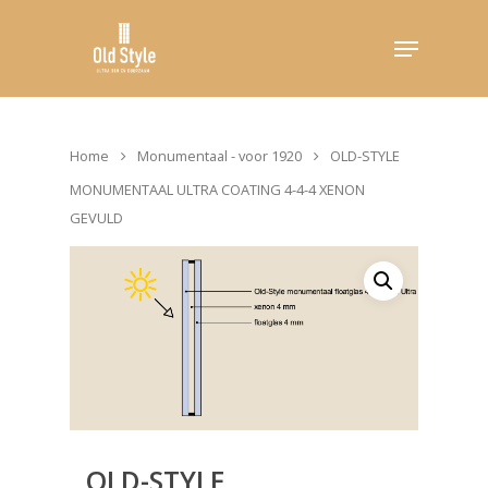
Hit enter to search or ESC to close
Home
Monumentaal - voor 1920
OLD-STYLE
MONUMENTAAL ULTRA COATING 4-4-4 XENON
GEVULD
OLD-STYLE