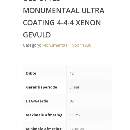
MONUMENTAAL ULTRA
COATING 4-4-4 XENON
GEVULD
Category:
Monumentaal - voor 1920
12
Dikte
5 jaar
Garantieperiode
82
LTA-waarde
1,5 m2
Maximale afmeting
120×120
Minimale afmeting