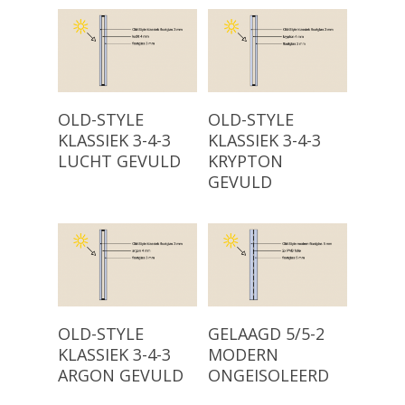
Read More
Read More
OLD-STYLE
OLD-STYLE
KLASSIEK 3-4-3
KLASSIEK 3-4-3
LUCHT GEVULD
KRYPTON
GEVULD
Read More
Read More
OLD-STYLE
GELAAGD 5/5-2
KLASSIEK 3-4-3
MODERN
ARGON GEVULD
ONGEISOLEERD