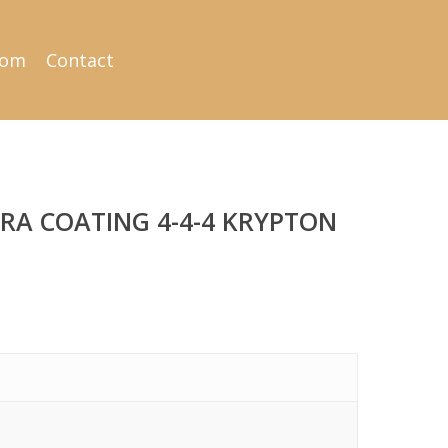
oom
Contact
RA COATING 4-4-4 KRYPTON