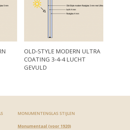
Read More
RN
OLD-STYLE MODERN ULTRA
COATING 3-4-4 LUCHT
GEVULD
AS
MONUMENTENGLAS STIJLEN
Monumentaal (voor 1920)