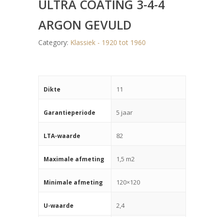
ULTRA COATING 3-4-4
ARGON GEVULD
Category:
Klassiek - 1920 tot 1960
11
Dikte
5 jaar
Garantieperiode
82
LTA-waarde
1,5 m2
Maximale afmeting
120×120
Minimale afmeting
2,4
U-waarde