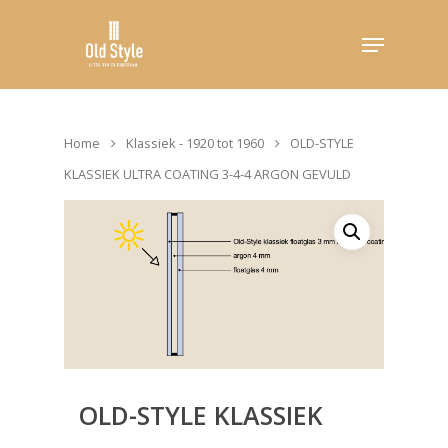
Hit enter to search or ESC to close
Home
Klassiek - 1920 tot 1960
OLD-STYLE
KLASSIEK ULTRA COATING 3-4-4 ARGON GEVULD
OLD-STYLE KLASSIEK