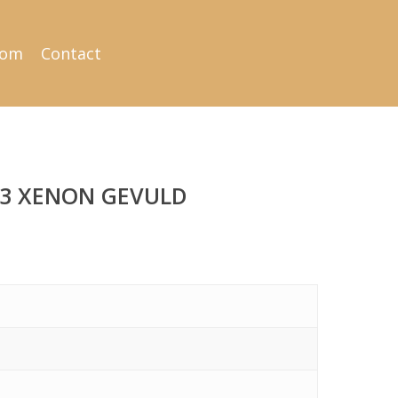
oom
Contact
4-3 XENON GEVULD