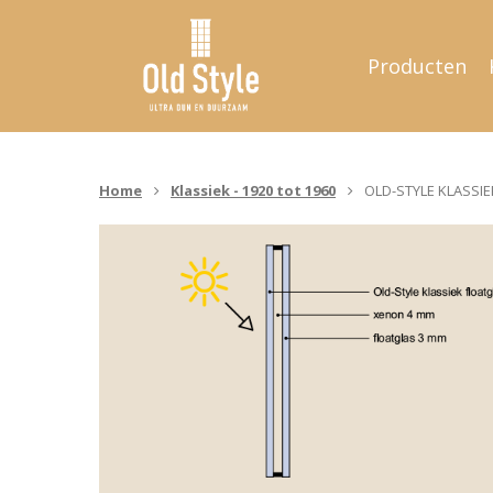
Producten
Home
Klassiek - 1920 tot 1960
OLD-STYLE KLASSIE
Hit enter to search or ESC to close