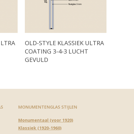
Read More
ULTRA
OLD-STYLE KLASSIEK ULTRA
N
COATING 3-4-3 LUCHT
GEVULD
AS
MONUMENTENGLAS STIJLEN
Monumentaal (voor 1920)
Klassiek (1920-1960)