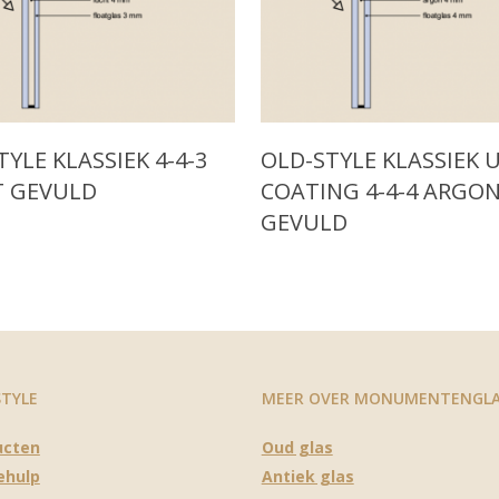
ore
Read More
TYLE KLASSIEK 4-4-3
OLD-STYLE KLASSIEK 
T GEVULD
COATING 4-4-4 ARGO
GEVULD
STYLE
MEER OVER MONUMENTENGL
ucten
Oud glas
ehulp
Antiek glas