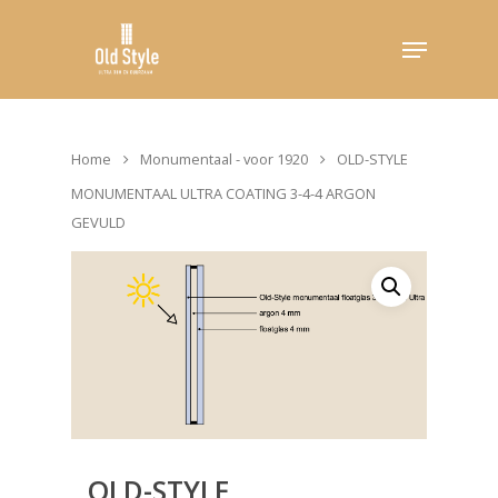
Hit enter to search or ESC to close
Home
Monumentaal - voor 1920
OLD-STYLE
MONUMENTAAL ULTRA COATING 3-4-4 ARGON
GEVULD
OLD-STYLE