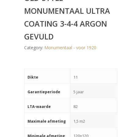
MONUMENTAAL ULTRA
COATING 3-4-4 ARGON
GEVULD
Category:
Monumentaal - voor 1920
11
Dikte
5 jaar
Garantieperiode
82
LTA-waarde
1,5 m2
Maximale afmeting
120×120
Minimale afmeting