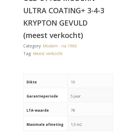
ULTRA COATING+ 3-4-3
KRYPTON GEVULD
(meest verkocht)
Category:
Modern - na 1960
Tag:
Meest verkocht
10
Dikte
5 jaar
Garantieperiode
78
LTA-waarde
1,5 m2
Maximale afmeting