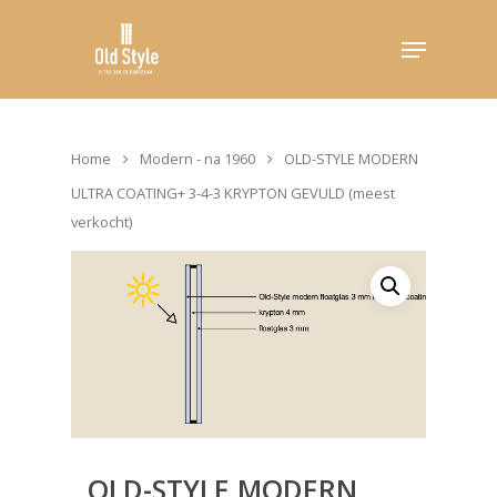
Hit enter to search or ESC to close
Home
Modern - na 1960
OLD-STYLE MODERN
ULTRA COATING+ 3-4-3 KRYPTON GEVULD (meest
verkocht)
OLD-STYLE MODERN