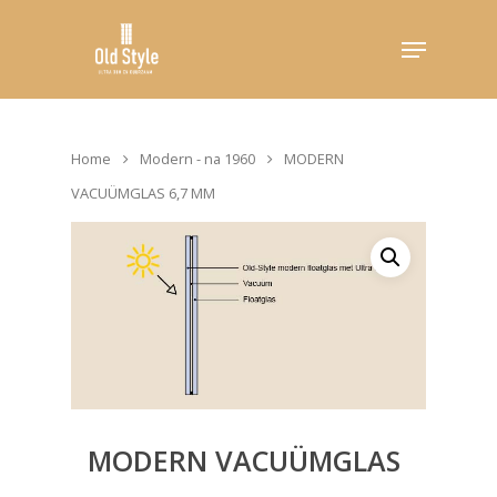
Hit enter to search or ESC to close
Home
Modern - na 1960
MODERN
VACUÜMGLAS 6,7 MM
MODERN VACUÜMGLAS