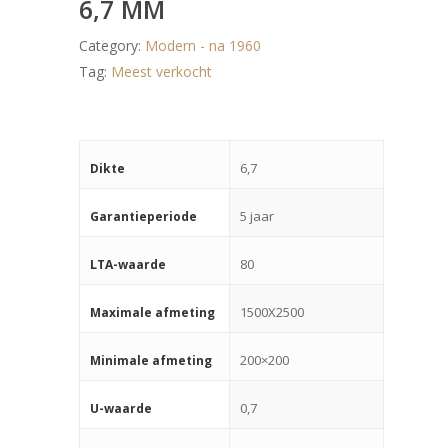
6,7 MM
Category:
Modern - na 1960
Tag:
Meest verkocht
6,7
Dikte
5 jaar
Garantieperiode
80
LTA-waarde
1500X2500
Maximale afmeting
200×200
Minimale afmeting
0,7
U-waarde