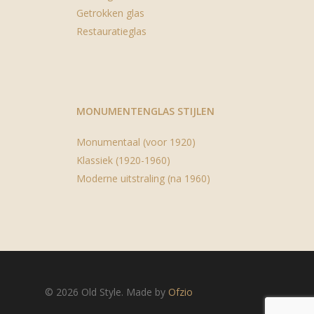
Getrokken glas
Restauratieglas
MONUMENTENGLAS STIJLEN
Monumentaal (voor 1920)
Klassiek (1920-1960)
Moderne uitstraling (na 1960)
© 2026 Old Style. Made by
Ofzio